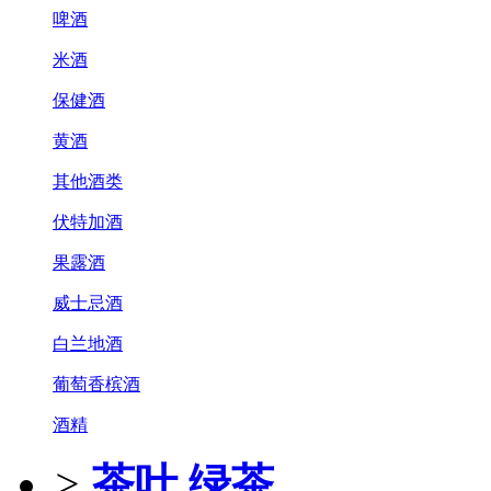
啤酒
米酒
保健酒
黄酒
其他酒类
伏特加酒
果露酒
威士忌酒
白兰地酒
葡萄香槟酒
酒精
>
茶叶
绿茶