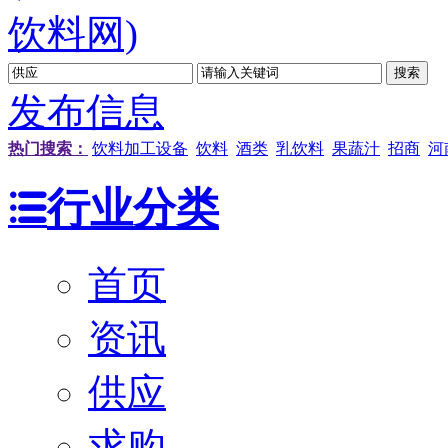
发布信息
热门搜索：
饮料加工设备
饮料
酒类
乳饮料
果蔬汁
招商
河
行业分类
首页
资讯
供应
求购