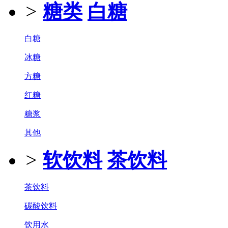
>
糖类
白糖
白糖
冰糖
方糖
红糖
糖浆
其他
>
软饮料
茶饮料
茶饮料
碳酸饮料
饮用水