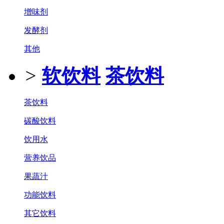
增味剂
发酵剂
其他
>
软饮料
茶饮料
茶饮料
碳酸饮料
饮用水
营养饮品
果蔬汁
功能饮料
其它饮料