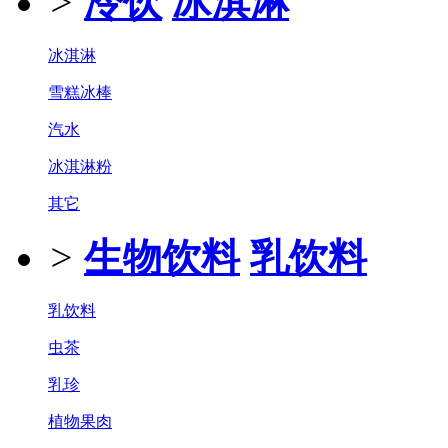
>
冷饮
冰淇淋
冰淇淋
雪糕冰棒
汽水
冰淇淋粉
其它
>
生物饮料
乳饮料
乳饮料
虫茶
乳珍
植物果肉