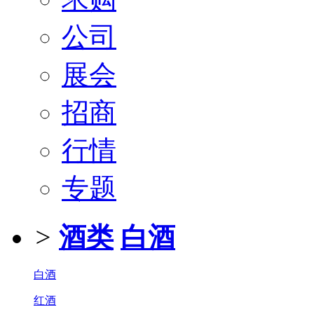
公司
展会
招商
行情
专题
>
酒类
白酒
白酒
红酒