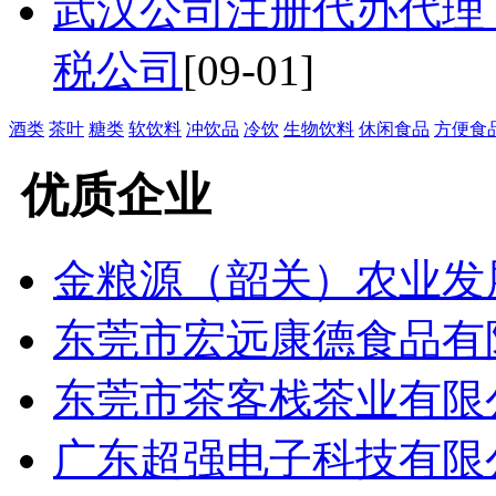
武汉公司注册代办代理
税公司
[09-01]
酒类
茶叶
糖类
软饮料
冲饮品
冷饮
生物饮料
休闲食品
方便食
优质企业
金粮源（韶关）农业发
东莞市宏远康德食品有
东莞市茶客栈茶业有限
广东超强电子科技有限