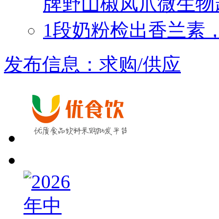
牌野山椒凤爪微生物
1段奶粉检出香兰素
发布信息：求购/供应