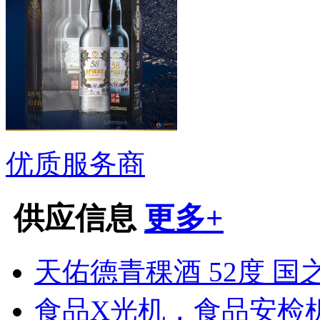
优质服务商
供应信息
更多+
天佑德青稞酒 52度 国之德
食品X光机，食品安检机