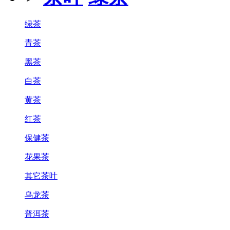
绿茶
青茶
黑茶
白茶
黄茶
红茶
保健茶
花果茶
其它茶叶
乌龙茶
普洱茶