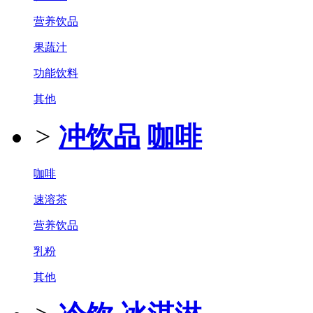
营养饮品
果蔬汁
功能饮料
其他
>
冲饮品
咖啡
咖啡
速溶茶
营养饮品
乳粉
其他