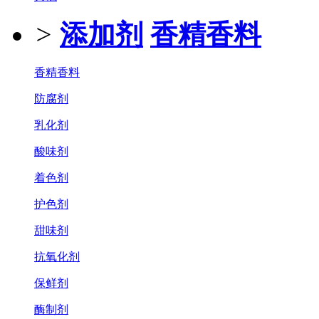
>
添加剂
香精香料
香精香料
防腐剂
乳化剂
酸味剂
着色剂
护色剂
甜味剂
抗氧化剂
保鲜剂
酶制剂