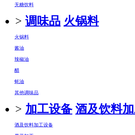
无糖饮料
>
调味品
火锅料
火锅料
酱油
辣椒油
醋
蚝油
其他调味品
>
加工设备
酒及饮料加
酒及饮料加工设备