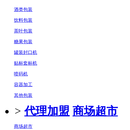
酒类包装
饮料包装
茶叶包装
糖果包装
罐装封口机
贴标套标机
喷码机
容器加工
其他包装
>
代理加盟
商场超市
商场超市