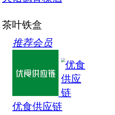
茶叶铁盒
推荐会员
优食供应链