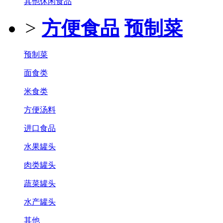
其他休闲食品
>
方便食品
预制菜
预制菜
面食类
米食类
方便汤料
进口食品
水果罐头
肉类罐头
蔬菜罐头
水产罐头
其他