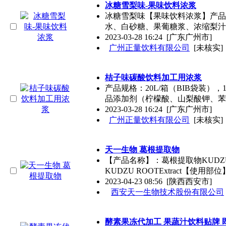
冰糖雪梨味-果味饮料浓浆
冰糖雪梨味【果味饮料浓浆】产品
水、白砂糖、果葡糖浆、浓缩梨汁
2023-03-28 16:24
[广东广州市]
广州正量饮料有限公司
[未核实]
桔子味碳酸饮料加工用浓浆
产品规格：20L/箱（BIB袋装）
品添加剂（柠檬酸、山梨酸钾、苯
2023-03-28 16:24
[广东广州市]
广州正量饮料有限公司
[未核实]
天一生物 葛根提取物
【产品名称】：葛根提取物KUDZU
KUDZU ROOTExtract【使用
2023-04-23 08:56
[陕西西安市]
西安天一生物技术股份有限公司
酵素果冻代加工 果蔬汁饮料贴牌 