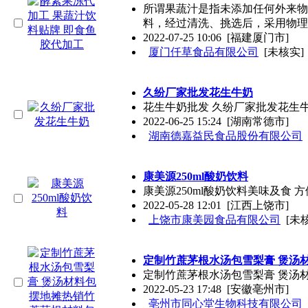
所谓果蔬汁是指未添加任何外来物
料，经过清洗、挑选后，采用物理
2022-07-25 10:06
[福建厦门市]
厦门仟草食品有限公司
[未核实]
久纷厂家批发花生牛奶
花生牛奶批发 久纷厂家批发花生牛奶
2022-06-25 15:24
[湖南常德市]
湖南德嘉益民食品股份有限公司
康美源250ml酸奶饮料
康美源250ml酸奶饮料美味及食 
2022-05-28 12:01
[江西上饶市]
上饶市康美园食品有限公司
[未
定制竹蔗茅根水汤包雪梨膏 煲汤
定制竹蔗茅根水汤包雪梨膏 煲汤
2022-05-23 17:48
[安徽亳州市]
亳州市同心堂生物科技有限公司