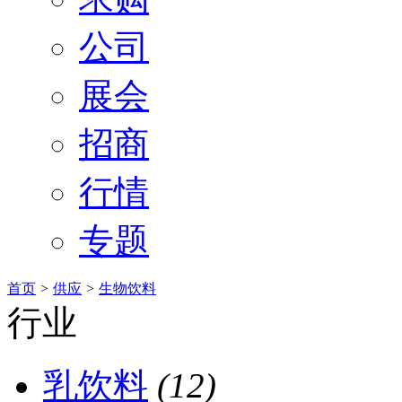
公司
展会
招商
行情
专题
首页
>
供应
>
生物饮料
行业
乳饮料
(12)