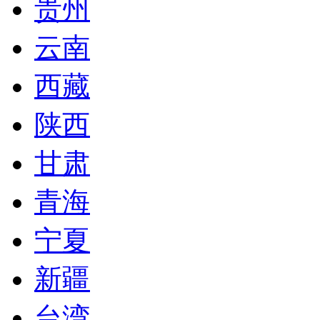
贵州
云南
西藏
陕西
甘肃
青海
宁夏
新疆
台湾