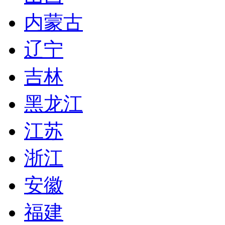
内蒙古
辽宁
吉林
黑龙江
江苏
浙江
安徽
福建