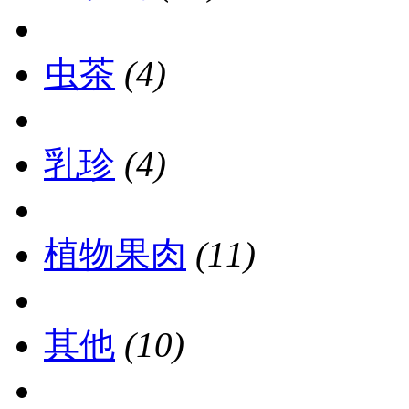
虫茶
(4)
乳珍
(4)
植物果肉
(11)
其他
(10)