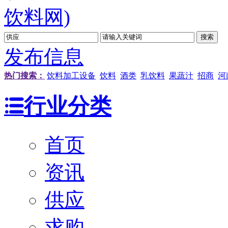
发布信息
热门搜索：
饮料加工设备
饮料
酒类
乳饮料
果蔬汁
招商
河
行业分类
首页
资讯
供应
求购