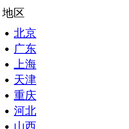
地区
北京
广东
上海
天津
重庆
河北
山西