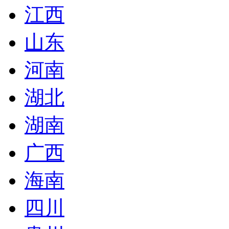
江西
山东
河南
湖北
湖南
广西
海南
四川