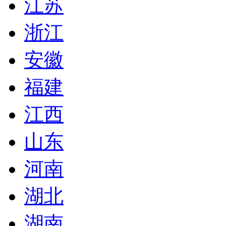
江苏
浙江
安徽
福建
江西
山东
河南
湖北
湖南