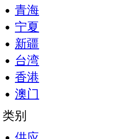
青海
宁夏
新疆
台湾
香港
澳门
类别
供应