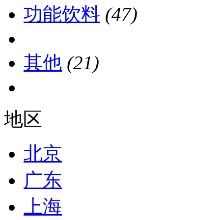
功能饮料
(47)
其他
(21)
地区
北京
广东
上海