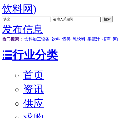
发布信息
热门搜索：
饮料加工设备
饮料
酒类
乳饮料
果蔬汁
招商
河
行业分类
首页
资讯
供应
求购