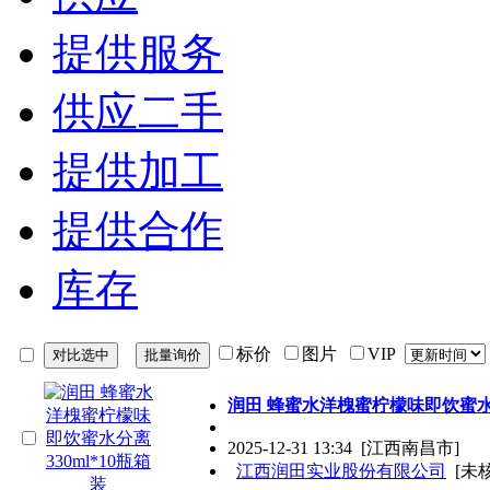
提供服务
供应二手
提供加工
提供合作
库存
标价
图片
VIP
润田 蜂蜜水洋槐蜜柠檬味即饮蜜水分
2025-12-31 13:34
[江西南昌市]
江西润田实业股份有限公司
[未