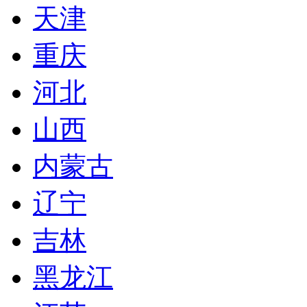
天津
重庆
河北
山西
内蒙古
辽宁
吉林
黑龙江