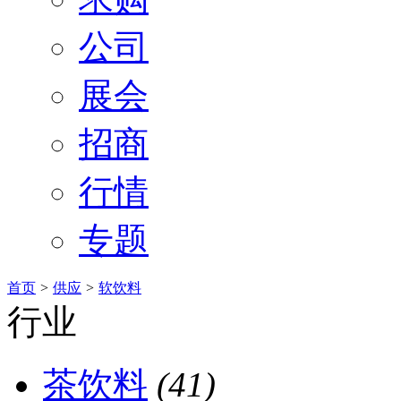
公司
展会
招商
行情
专题
首页
>
供应
>
软饮料
行业
茶饮料
(41)