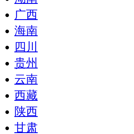
广西
海南
四川
贵州
云南
西藏
陕西
甘肃